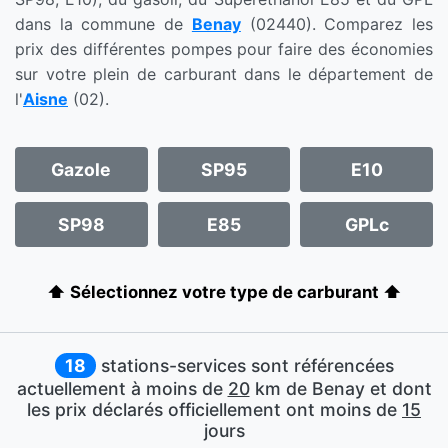
dans la commune de
Benay
(02440). Comparez les
prix des différentes pompes pour faire des économies
sur votre plein de carburant dans le département de
l'
Aisne
(02).
Gazole
SP95
E10
SP98
E85
GPLc
⬆️ Sélectionnez votre type de carburant ⬆️
18
stations-services sont référencées
actuellement à moins de
20
km de Benay et dont
les prix déclarés officiellement ont moins de
15
jours