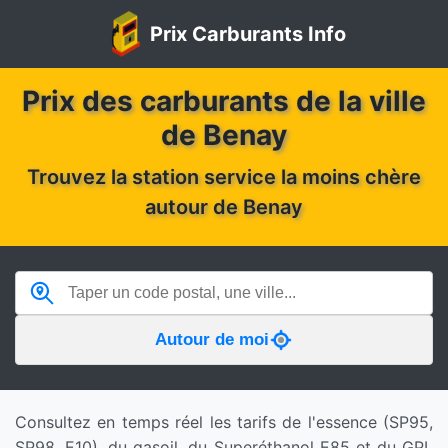
Prix Carburants Info
Prix des carburants de la ville
de Benay
Trouvez la station service la moins chère
autour de Benay
Autour de moi
Consultez en temps réel les tarifs de l'essence (SP95,
SP98, E10), du gasoil, du Superéthanol E85 et du GPL