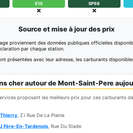
E10
SP98
❌
❌
Source et mise à jour des prix
page proviennent des données publiques officielles disponibl
éclaration par chaque station.
sont présentées avec leur adresse, les carburants disponibles
ins cher autour de Mont-Saint-Pere aujou
services proposant les meilleurs prix pour ces carburants 
Thierry
, Z.i Rue De La Plaine
U Fère-En-Tardenois
, Rue Du Stade