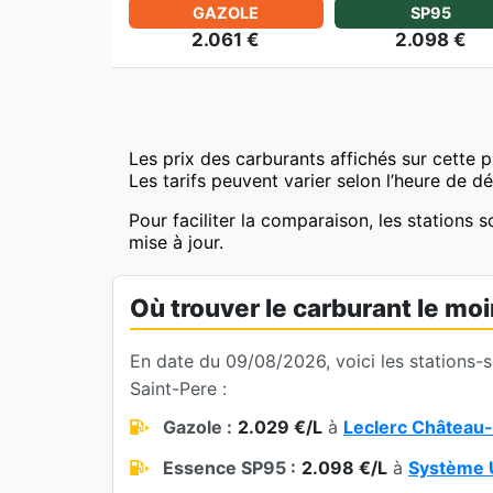
GAZOLE
SP95
2.061 €
2.098 €
Les prix des carburants affichés sur cette 
Les tarifs peuvent varier selon l’heure de d
Pour faciliter la comparaison, les stations 
mise à jour.
Où trouver le carburant le mo
En date du 09/08/2026, voici les stations-
Saint-Pere :
Gazole :
2.029 €/L
à
Leclerc Château-
Essence SP95 :
2.098 €/L
à
Système 