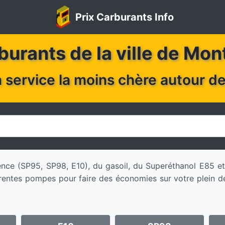
Prix Carburants Info
burants de la ville de Mo
n service la moins chère autour 
ssence (SP95, SP98, E10), du gasoil, du Superéthanol E8
rentes pompes pour faire des économies sur votre plein de