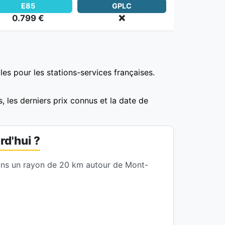
E85
GPLC
0.799 €
❌
es pour les stations-services françaises.
, les derniers prix connus et la date de
rd'hui ?
dans un rayon de 20 km autour de Mont-