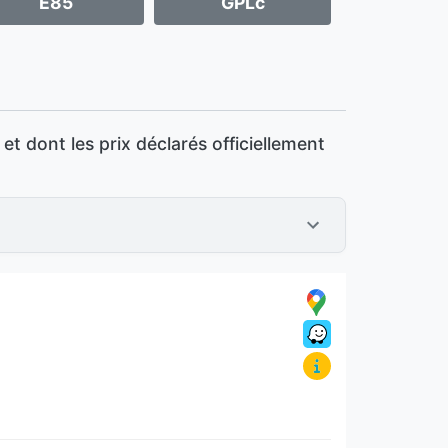
E85
GPLc
t dont les prix déclarés officiellement