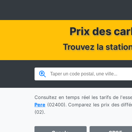
Prix des car
Trouvez la statio
Consultez en temps réel les tarifs de l'e
Pere
(02400). Comparez les prix des diffé
(02).