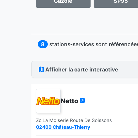
Gazole
SP95
8
stations-services sont référencé
Afficher la carte interactive
Netto
Zc La Moiserie Route De Soissons
02400 Château-Thierry