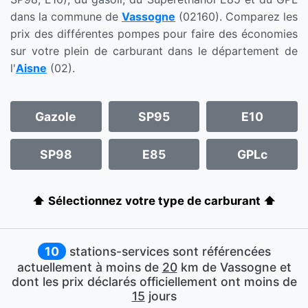
dans la commune de
Vassogne
(02160). Comparez les
prix des différentes pompes pour faire des économies
sur votre plein de carburant dans le département de
l'
Aisne
(02).
Gazole
SP95
E10
SP98
E85
GPLc
⬆️ Sélectionnez votre type de carburant ⬆️
10
stations-services sont référencées
actuellement à moins de
20
km de Vassogne et
dont les prix déclarés officiellement ont moins de
15
jours