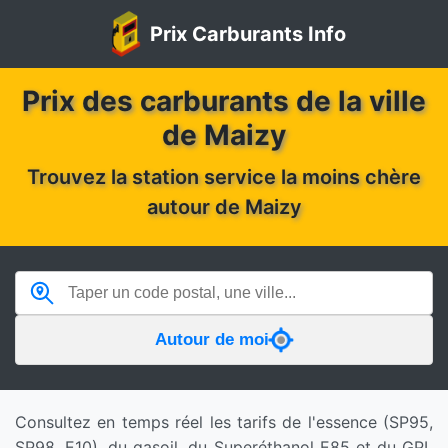
Prix Carburants Info
Prix des carburants de la ville
de Maizy
Trouvez la station service la moins chère
autour de Maizy
Autour de moi
Consultez en temps réel les tarifs de l'essence (SP95,
SP98, E10), du gasoil, du Superéthanol E85 et du GPL