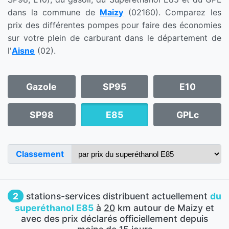
dans la commune de
Maizy
(02160). Comparez les
prix des différentes pompes pour faire des économies
sur votre plein de carburant dans le département de
l'
Aisne
(02).
Gazole
SP95
E10
SP98
E85
GPLc
Classement
2
stations-services distribuent actuellement
du
superéthanol E85
à
20
km autour de Maizy et
avec des prix déclarés officiellement depuis