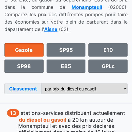
dans la commune de
Monampteuil
(02000).
Comparez les prix des différentes pompes pour faire
des économies sur votre plein de carburant dans le
département de l'
Aisne
(02).
Gazole
SP95
E10
SP98
E85
GPLc
Classement
13
stations-services distribuent actuellement
du diesel ou gasoil
à
20
km autour de
Monampteuil et avec des prix déclarés