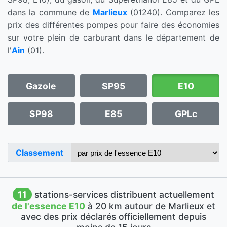
dans la commune de
Marlieux
(01240). Comparez les
prix des différentes pompes pour faire des économies
sur votre plein de carburant dans le département de
l'
Ain
(01).
Gazole
SP95
E10
SP98
E85
GPLc
Classement
11
stations-services distribuent actuellement
de l'essence E10
à
20
km autour de Marlieux et
avec des prix déclarés officiellement depuis