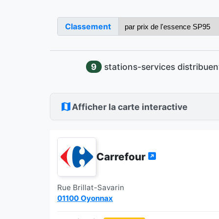
Classement
9
stations-services distribue
Afficher la carte interactive
Carrefour
Rue Brillat-Savarin
01100 Oyonnax