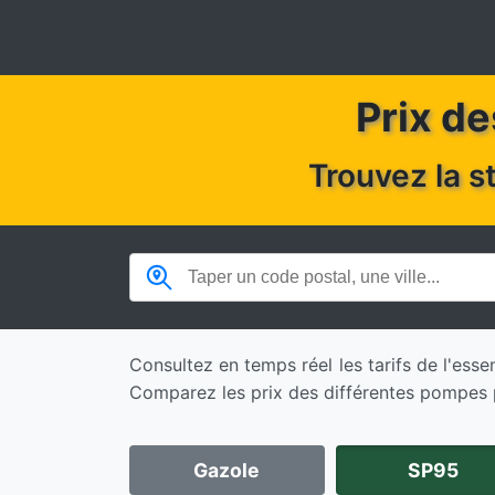
Prix de
Trouvez la s
Consultez en temps réel les tarifs de l'es
Comparez les prix des différentes pompes p
Gazole
SP95