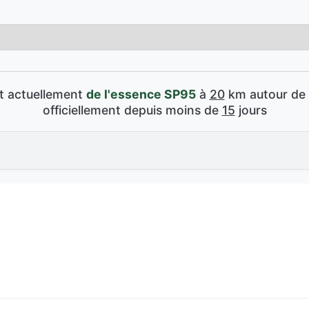
nt actuellement
de l'essence SP95
à
20
km autour de 
officiellement depuis moins de
15
jours