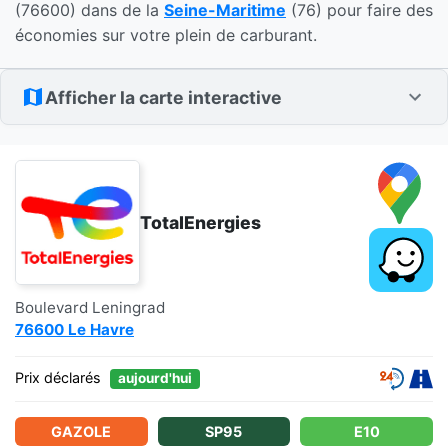
(76600) dans de la
Seine-Maritime
(76) pour faire des
économies sur votre plein de carburant.
Afficher la carte interactive
TotalEnergies
Boulevard Leningrad
76600 Le Havre
Prix déclarés
aujourd'hui
GAZOLE
SP95
E10