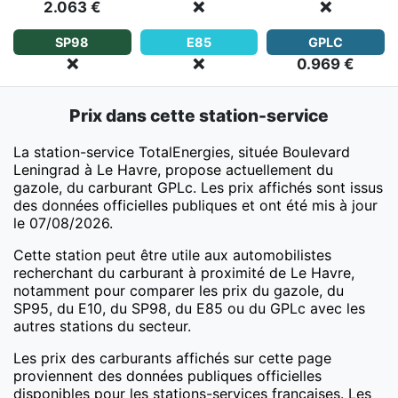
2.063 €
❌
❌
SP98
E85
GPLC
❌
❌
0.969 €
Prix dans cette station-service
La station-service TotalEnergies, située Boulevard
Leningrad à Le Havre, propose actuellement du
gazole, du carburant GPLc. Les prix affichés sont issus
des données officielles publiques et ont été mis à jour
le 07/08/2026.
Cette station peut être utile aux automobilistes
recherchant du carburant à proximité de Le Havre,
notamment pour comparer les prix du gazole, du
SP95, du E10, du SP98, du E85 ou du GPLc avec les
autres stations du secteur.
Les prix des carburants affichés sur cette page
proviennent des données publiques officielles
disponibles pour les stations-services françaises. Les