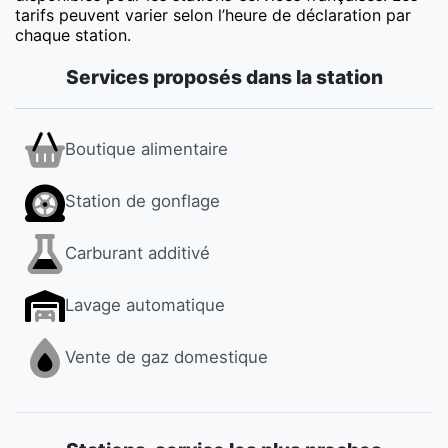
tarifs peuvent varier selon l’heure de déclaration par
chaque station.
Services proposés dans la station
Boutique alimentaire
Station de gonflage
Carburant additivé
Lavage automatique
Vente de gaz domestique