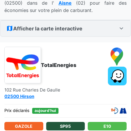
(02500) dans de l'
Aisne
(02) pour faire des
économies sur votre plein de carburant.
Afficher la carte interactive
TotalEnergies
102 Rue Charles De Gaulle
02500 Hirson
Prix déclarés
aujourd'hui
GAZOLE
SP95
E10