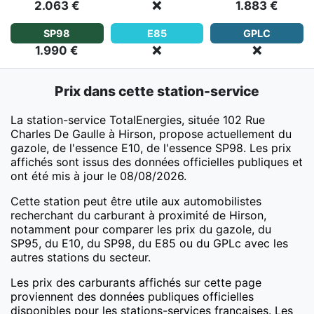
2.063 €
❌
1.883 €
SP98
E85
GPLC
1.990 €
❌
❌
Prix dans cette station-service
La station-service TotalEnergies, située 102 Rue
Charles De Gaulle à Hirson, propose actuellement du
gazole, de l'essence E10, de l'essence SP98. Les prix
affichés sont issus des données officielles publiques et
ont été mis à jour le 08/08/2026.
Cette station peut être utile aux automobilistes
recherchant du carburant à proximité de Hirson,
notamment pour comparer les prix du gazole, du
SP95, du E10, du SP98, du E85 ou du GPLc avec les
autres stations du secteur.
Les prix des carburants affichés sur cette page
proviennent des données publiques officielles
disponibles pour les stations-services françaises. Les