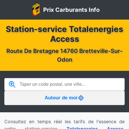
Prix Carburants Info
Station-service Totalenergies
Access
Route De Bretagne 14760 Bretteville-Sur-
Odon
Autour de moi
Consultez en temps réel les tarifs de l'essence de
cette station-service
Totalenergies Access
.