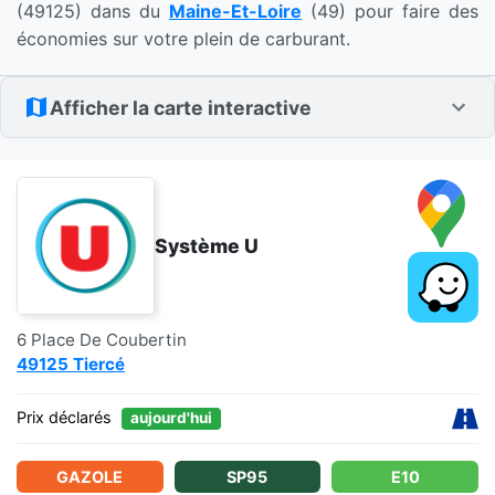
(49125) dans du
Maine-Et-Loire
(49) pour faire des
économies sur votre plein de carburant.
Afficher la carte interactive
Système U
6 Place De Coubertin
49125 Tiercé
Prix déclarés
aujourd'hui
GAZOLE
SP95
E10