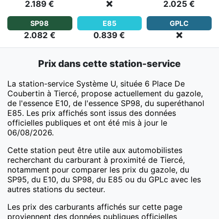
2.189 €
❌
2.025 €
SP98
E85
GPLC
2.082 €
0.839 €
❌
Prix dans cette station-service
La station-service Système U, située 6 Place De
Coubertin à Tiercé, propose actuellement du gazole,
de l'essence E10, de l'essence SP98, du superéthanol
E85. Les prix affichés sont issus des données
officielles publiques et ont été mis à jour le
06/08/2026.
Cette station peut être utile aux automobilistes
recherchant du carburant à proximité de Tiercé,
notamment pour comparer les prix du gazole, du
SP95, du E10, du SP98, du E85 ou du GPLc avec les
autres stations du secteur.
Les prix des carburants affichés sur cette page
proviennent des données publiques officielles