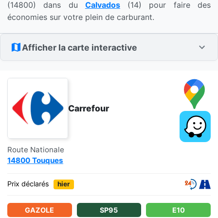
(14800) dans du
Calvados
(14) pour faire des
économies sur votre plein de carburant.
Afficher la carte interactive
Carrefour
Route Nationale
14800 Touques
Prix déclarés
hier
GAZOLE
SP95
E10