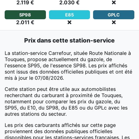
2.119 €
2.030 €
❌
SP98
E85
GPLC
2.011 €
❌
❌
Prix dans cette station-service
La station-service Carrefour, située Route Nationale à
Touques, propose actuellement du gazole, de
l'essence SP95, de l'essence SP98. Les prix affichés
sont issus des données officielles publiques et ont été
mis à jour le 07/08/2026.
Cette station peut être utile aux automobilistes
recherchant du carburant à proximité de Touques,
notamment pour comparer les prix du gazole, du
SP95, du E10, du SP98, du E85 ou du GPLc avec les
autres stations du secteur.
Les prix des carburants affichés sur cette page
proviennent des données publiques officielles
disponibles pour les stations-services françaises. Les