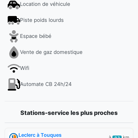
Location de véhicule
Piste poids lourds
Espace bébé
Vente de gaz domestique
Wifi
Automate CB 24h/24
Stations-service les plus proches
Leclerc à Touques
à
km
0,2