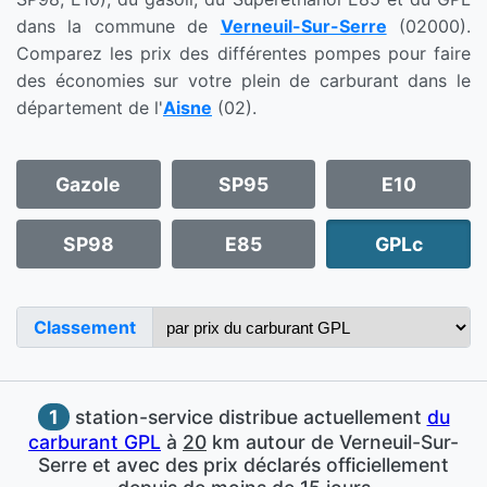
dans la commune de
Verneuil-Sur-Serre
(02000).
Comparez les prix des différentes pompes pour faire
des économies sur votre plein de carburant dans le
département de l'
Aisne
(02).
Gazole
SP95
E10
SP98
E85
GPLc
Classement
1
station-service distribue actuellement
du
carburant GPL
à
20
km autour de Verneuil-Sur-
Serre et avec des prix déclarés officiellement